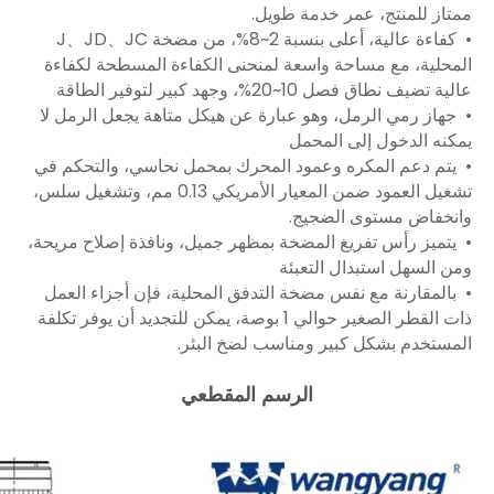
ممتاز للمنتج، عمر خدمة طويل.
• كفاءة عالية، أعلى بنسبة 2~8%، من مضخة J、JD、JC
المحلية، مع مساحة واسعة لمنحنى الكفاءة المسطحة لكفاءة
عالية تضيف نطاق فصل 10~20%، وجهد كبير لتوفير الطاقة
• جهاز رمي الرمل، وهو عبارة عن هيكل متاهة يجعل الرمل لا
يمكنه الدخول إلى المحمل
• يتم دعم المكره وعمود المحرك بمحمل نحاسي، والتحكم في
تشغيل العمود ضمن المعيار الأمريكي 0.13 مم، وتشغيل سلس،
وانخفاض مستوى الضجيج.
• يتميز رأس تفريغ المضخة بمظهر جميل، ونافذة إصلاح مريحة،
ومن السهل استبدال التعبئة
• بالمقارنة مع نفس مضخة التدفق المحلية، فإن أجزاء العمل
ذات القطر الصغير حوالي 1 بوصة، يمكن للتجديد أن يوفر تكلفة
المستخدم بشكل كبير ومناسب لضخ البئر.
الرسم المقطعي