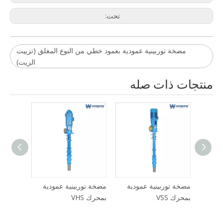
تحت:
مضخة توربينية عمودية بعمود خطي من النوع المغلق (تزييت
الزيت)
منتجات ذات صله
دية
مضخة توربينية عمودية
مضخة توربينية عمودية
بمحرك VSS
بمحرك VHS