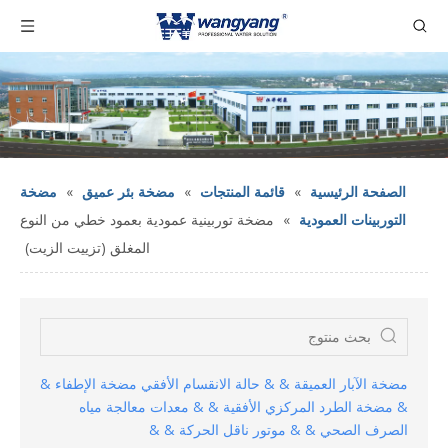
الصفحة الرئيسية
»
قائمة المنتجات
»
مضخة بئر عميق
»
مضخة
التوربينات العمودية
»
مضخة توربينية عمودية بعمود خطي من النوع
المغلق (تزييت الزيت)
مضخة الآبار العميقة & & حالة الانقسام الأفقي مضخة الإطفاء &
& مضخة الطرد المركزي الأفقية & & معدات معالجة مياه
الصرف الصحي & & موتور ناقل الحركة & &