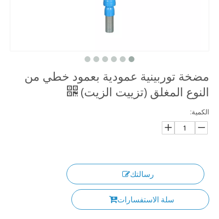
مضخة توربينية عمودية بعمود خطي من
النوع المغلق (تزييت الزيت)
الكمية:
رسالتك
سلة الاستفسارات