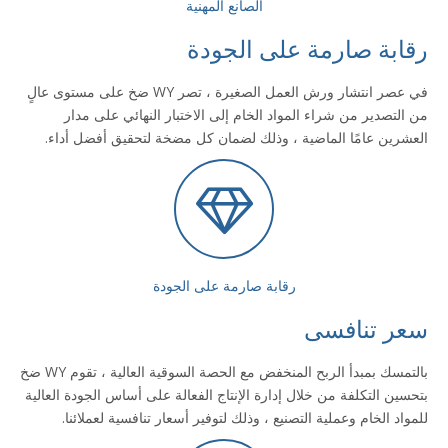
الصانع المهنية
رقابة صارمة على الجودة
في عصر انتشار ورش العمل الصغيرة ، تصر WY ضخ على مستوى عالٍ
من التصدير من شراء المواد الخام إلى الاختبار النهائي على مدار
العشرين عامًا الماضية ، وذلك لضمان كل مضخة لتحقيق أفضل أداء.
رقابة صارمة على الجودة
سعر تنافسى
بالتمسك بمبدأ الربح المنخفض مع الحصة السوقية العالية ، تقوم WY ضخ
بتحسين التكلفة من خلال إدارة الإنتاج الفعالة على أساس الجودة العالية
للمواد الخام وعملية التصنيع ، وذلك لتوفير أسعار تنافسية لعملائنا.