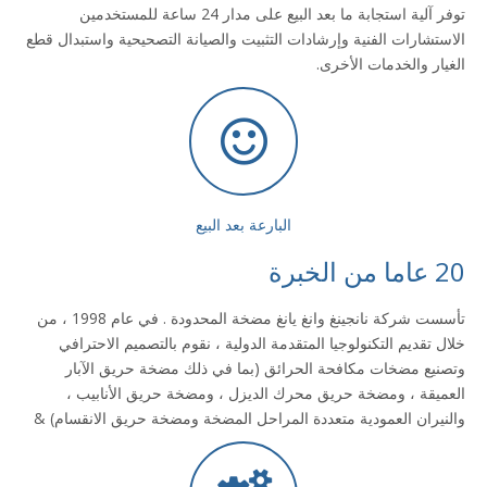
توفر آلية استجابة ما بعد البيع على مدار 24 ساعة للمستخدمين
الاستشارات الفنية وإرشادات التثبيت والصيانة التصحيحية واستبدال قطع
الغيار والخدمات الأخرى.
البارعة بعد البيع
20 عاما من الخبرة
تأسست شركة نانجينغ وانغ يانغ مضخة المحدودة . في عام 1998 ، من
خلال تقديم التكنولوجيا المتقدمة الدولية ، نقوم بالتصميم الاحترافي
وتصنيع مضخات مكافحة الحرائق (بما في ذلك مضخة حريق الآبار
العميقة ، ومضخة حريق محرك الديزل ، ومضخة حريق الأنابيب ،
والنيران العمودية متعددة المراحل المضخة ومضخة حريق الانقسام) &