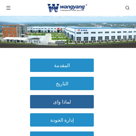
المقدمة
التاريخ
لماذا واى
إدارة الجودة