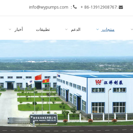
info@wypumps.com
+ 86-13912908767
:
 :

منتجات
الدعم
تطبيقات
أخبار