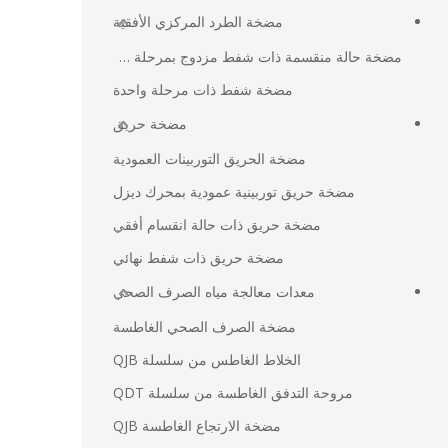
مضخة الطرد المركزي الأفقية
مضخة حالة منقسمة ذات شفط مزدوج بمرحلة واحدة
مضخة شفط ذات مرحلة واحدة
مضخة حريق
مضخة الحريق التوربينات العمودية
مضخة حريق توربينية عمودية بمحرك ديزل
مضخة حريق ذات حالة انقسام أفقي
مضخة حريق ذات شفط نهائي
معدات معالجة مياه الصرف الصحي
مضخة الصرف الصحي الغاطسة
الخلاط الغاطس من سلسلة QJB
مروحة التدفق الغاطسة من سلسلة QDT
مضخة الارتجاع الغاطسة QJB