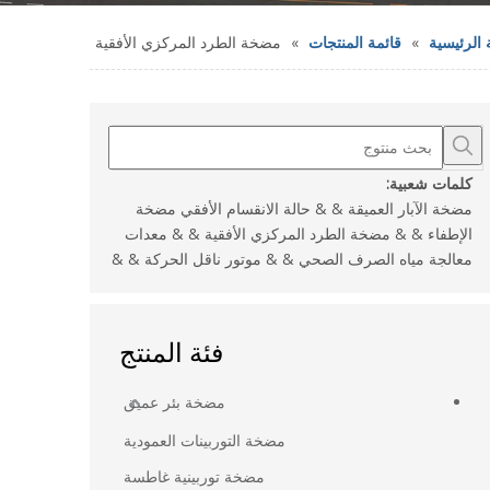
الرئيسية
»
قائمة المنتجات
»
مضخة الطرد المركزي الأفقية
كلمات شعبية:
مضخة الآبار العميقة & & حالة الانقسام الأفقي مضخة
الإطفاء & & مضخة الطرد المركزي الأفقية & & معدات
معالجة مياه الصرف الصحي & & موتور ناقل الحركة & &
فئة المنتج
مضخة بئر عميق
مضخة التوربينات العمودية
مضخة توربينية غاطسة