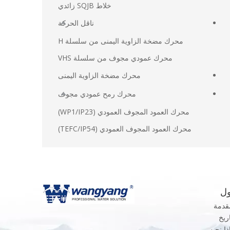
خلاط SQJB زائدي
ناقل الحركة
محرك مضخة الزاوية اليمنى من سلسلة H
محرك عمودي مجوف من سلسلة VHS
محرك مضخة الزاوية اليمنى
محرك رمح عمودي مجوف
محرك العمود المجوف العمودي (WP1/IP23)
محرك العمود المجوف العمودي (TEFC/IP54)
ل
قدمة
اريخ
ذا نحن