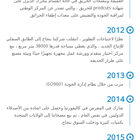
العميقة ومضخات الحريق في حالة انقسام محرك الديزل على
شهادة prodcuts للحريق ، والتي تصدر عن المركز الوطني
لمراقبة الجودة والتفتيش على معدات إطفاء الحرائق
2012
نظرًا لاحتياجات التطوير ، انتقلت شركتنا بنجاح إلى الطابق السفلي
للإنتاج الجديد ، والذي يغطي مساحة قدرها 38000 متر مربع ، مع
مركز اختبار متقدم وورشة عمل مجهزة تجهيزًا جيدًا وبيئة مصنع
على طراز الحديقة.
2013
مرت من خلال نظام إدارة الجودة ISO9001.
2014
شارك في المعرض في كاليفورنيا وحصل على اشادة من الأصدقاء
الدوليين. في نفس العام ، تم بيع مضخاتنا إلى الولايات المتحدة
بكميات كبيرة ودخلت السوق بنجاح.
2015