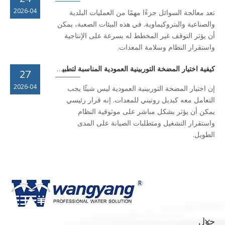
2026-04
تعد معالجة السوائل جزءًا مهمًا من العمليات البلدية
والصناعية والبتروكيماوية. في هذه البيئات الصعبة، يمكن
أن يؤثر التوقف غير المخطط له بسرعة على الإنتاجية
واستقرار النظام وسلامة المعدات.
كيفية اختيار المضخة التوربينية العمودية المناسبة لتطبيقك
27
2026-04
إن اختيار المضخة التوربينية العمودية ليس شيئًا يجب
التعامل معه كبديل روتيني للمعدات. إنه قرار رئيسي
يمكن أن يؤثر بشكل مباشر على موثوقية النظام
واستقرار التشغيل ومتطلبات الصيانة على المدى
الطويل.
حول