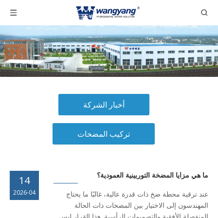
أخبار الشركة
تركيب المضخات
ما هي مزايا المضخة التوربينية العمودية؟
14
2026-04
عند ترقية محطة ضخ ذات قدرة عالية، غالبًا ما يحتاج
المهندسون إلى الاختيار بين المضخات ذات الحالة
المنفصلة الأفقية والتصميمات الرأسية. هذا القرار ليس