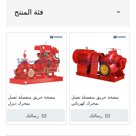
فئة المنتج
مضخة حريق منفصلة تعمل
مضخة حريق منفصلة تعمل
بمحرك كهربائي
بمحرك ديزل
رسالتك
رسالتك