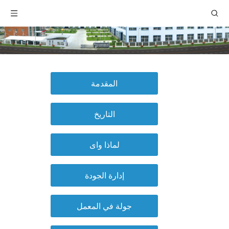
المقدمة
التاريخ
لماذا واى
إدارة الجودة
جولة في المعمل