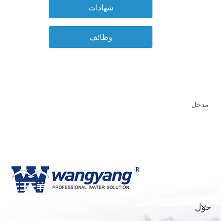
شهادات
وظائف
مدخل
حول